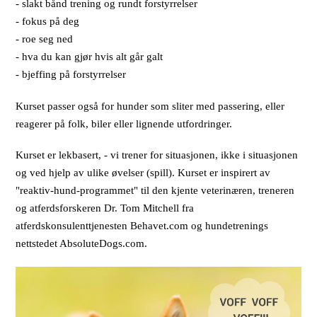
- slakt bånd trening og rundt forstyrrelser
- fokus på deg
- roe seg ned
- hva du kan gjør hvis alt går galt
- bjeffing på forstyrrelser
Kurset passer også for hunder som sliter med passering, eller
reagerer på folk, biler eller lignende utfordringer.
Kurset er lekbasert, - vi trener for situasjonen, ikke i situasjonen
og ved hjelp av ulike øvelser (spill). Kurset er inspirert av
"reaktiv-hund-programmet" til den kjente veterinæren, treneren
og atferdsforskeren Dr. Tom Mitchell fra
atferdskonsulenttjenesten Behavet.com og hundetrenings
nettstedet AbsoluteDogs.com.