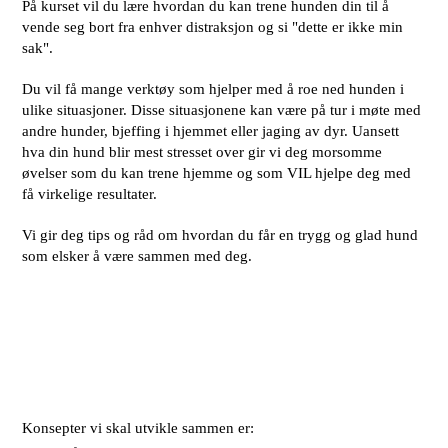
På kurset vil du lære hvordan du kan trene hunden din til å
vende seg bort fra enhver distraksjon og si "dette er ikke min
sak".
Du vil få mange verktøy som hjelper med å roe ned hunden i
ulike situasjoner. Disse situasjonene kan være på tur i møte med
andre hunder, bjeffing i hjemmet eller jaging av dyr. Uansett
hva din hund blir mest stresset over gir vi deg morsomme
øvelser som du kan trene hjemme og som VIL hjelpe deg med
få virkelige resultater.
Vi gir deg tips og råd om hvordan du får en trygg og glad hund
som elsker å være sammen med deg.
Konsepter vi skal utvikle sammen er: