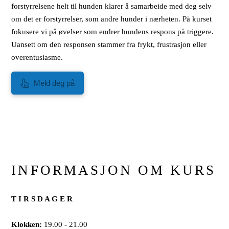
forstyrrelsene helt til hunden klarer å samarbeide med deg selv
om det er forstyrrelser, som andre hunder i nærheten. På kurset
fokusere vi på øvelser som endrer hundens respons på triggere.
Uansett om den responsen stammer fra frykt, frustrasjon eller
overentusiasme.
Meld deg på
INFORMASJON OM KURS
T I R S D A G E R
Klokken:
19.00 - 21.00