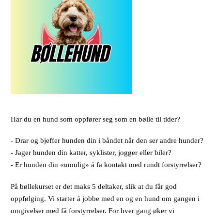
Har du en hund som oppfører seg som en bølle til tider?
- Drar og bjeffer hunden din i båndet når den ser andre hunder?
- Jager hunden din katter, syklister, jogger eller biler?
- Er hunden din «umulig» å få kontakt med rundt forstyrrelser?
På bøllekurset er det maks 5 deltaker, slik at du får god
oppfølging. Vi starter å jobbe med en og en hund om gangen i
omgivelser med få forstyrrelser. For hver gang øker vi