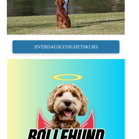
HVERDAGSLYDIGHETSKURS