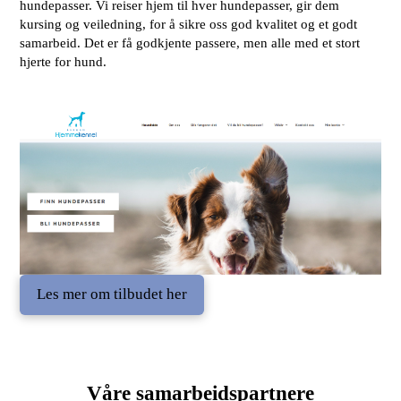
hundepasser. Vi reiser hjem til hver hundepasser, gir dem
kursing og veiledning, for å sikre oss god kvalitet og et godt
samarbeid. Det er få godkjente passere, men alle med et stort
hjerte for hund.
Les mer om tilbudet her
Våre samarbeidspartnere