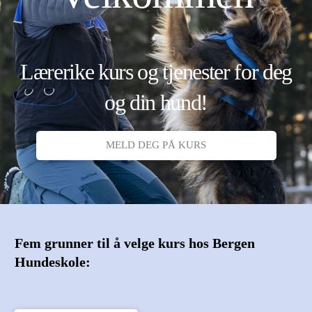
Lærerike kurs og tjenester for deg
og din hund!
MELD DEG PÅ KURS
Fem grunner til å velge kurs hos Bergen
Hundeskole: